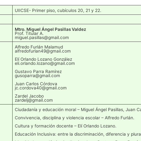
UIICSE- Primer piso, cubículos 20, 21 y 22.
Mtro. Miguel Ángel Pasillas Valdez
Prof. Titular A.
miguel.pasillas@gmail.com
Alfredo Furlán Malamud
alfredofurlan49@gmail.com
Elí Orlando Lozano González
eli.orlando.lozano@gmail.com
Gustavo Parra Ramírez
gusoparra@gmail.com
Juan Carlos Córdova
jc.cordova40@gmail.com
Zardel Jacobo
zardelj@gmail.com
Ciudadanía y educación moral – Miguel Ángel Pasillas, Juan C
Convivencia, disciplina y violencia escolar – Alfredo Furlán.
Cultura y formación docente – Elí Orlando Lozano.
Educación Inclusiva: entre la discriminación, diferencia y plur