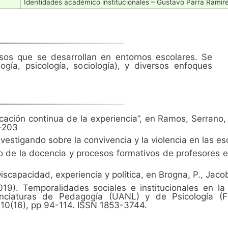
Identidades académico institucionales – Gustavo Parra Ramíre
sos que se desarrollan en entornos escolares. Se
ogía, psicología, sociología), y diversos enfoques
ucación continua de la experiencia”, en Ramos, Serrano,
3-203
nvestigando sobre la convivencia y la violencia en las 
o de la docencia y procesos formativos de profesores en
Discapacidad, experiencia y política, en Brogna, P., Jac
9). Temporalidades sociales e institucionales en la
enciaturas de Pedagogía (UANL) y de Psicología (
10(16), pp 94-114. ISSN 1853-3744.