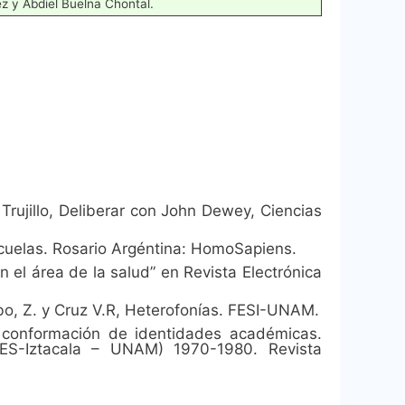
z y Abdiel Buelna Chontal.
 Trujillo, Deliberar con John Dewey, Ciencias
escuelas. Rosario Argéntina: HomoSapiens.
 el área de la salud” en Revista Electrónica
obo, Z. y Cruz V.R, Heterofonías. FESI-UNAM.
 conformación de identidades académicas.
FES-Iztacala – UNAM) 1970-1980. Revista