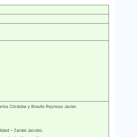
arlos Córdoba y Braulio Reynoso Javier.
alidad – Zardel Jacobo.