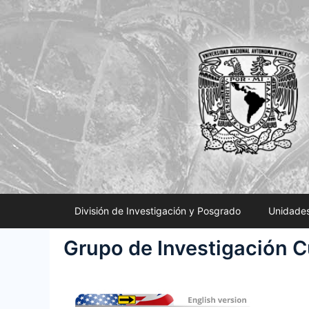
Saltar
al
contenido
División de Investigación y Posgrado
Unidades
Grupo de Investigación C