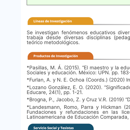
Se investigan fenómenos educativos diver
trabaja desde diversas disciplinas (pedag
teórico metodológicos.
*Pasillas, M. Á. (2015). “El maestro y la ed
Sociales y educación. México: UPN. pp. 18
*Furlan, A. y N. E. Ochoa (Coords.) (2020) I
*Lozano González, E. O. (2020). “Significad
Educare, 24(1), pp. 1-21.
*Brogna, P., Jacobo, Z. y Cruz V.R. (2019) “
*Landesmann, Romo, Parra y Hickman (201
Fundaciones y refundaciones en las lic
Latinoamericana de Educación Comparada, 