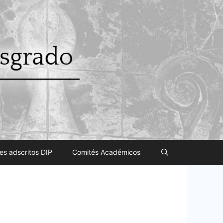
es adscritos DIP
Comités Académicos