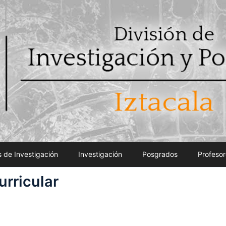
 de Investigación
Investigación
Posgrados
Profesor
urricular