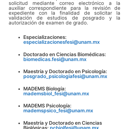
solicitud mediante correo electrónico a la
auxiliar correspondiente para la revisión de
expediente con la finalidad de solicitar la
validación de estudios de posgrado y la
autorización de examen de grado.
Especializaciones:
especializacionesfesi@unam.mx
Doctorado en Ciencias Biomédicas:
biomedicas.fesi@unam.mx
Maestría y Doctorado en Psicología:
posgrado_psicologiafesi@unam.mx
MADEMS Biología:
mademsbiol_fesi@unam.mx
MADEMS Psicología:
mademspsico_fesi@unam.mx
Maestría y Doctorado en Ciencias
Biológicas:
pcbiolfesi@unam.mx