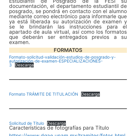
Estudiantil de Posgrado de la FESI su
documentación, el departamento estudiantil de
posgrado, se pondrá en contacto con el alumno
mediante correo electrónico para informarle que
ya está liberada su autorización de examen y
se le brindarán las instrucciones para el
apartado de aula virtual, así como los formatos
que deberán ser entregados previos a su
examen.
FORMATOS
Formato-solicitud-validación-estudios-de-posgrado-y-
autorización-de-examen-ESPECIALIZACIONES-
3
Descarga
Formato TRÁMITE DE TITULACIÓN
Descarga
Solicitud de Título
Descarga
Características de fotografías para Título
https://www.dgae.unam.mx/tramites/fotos.html