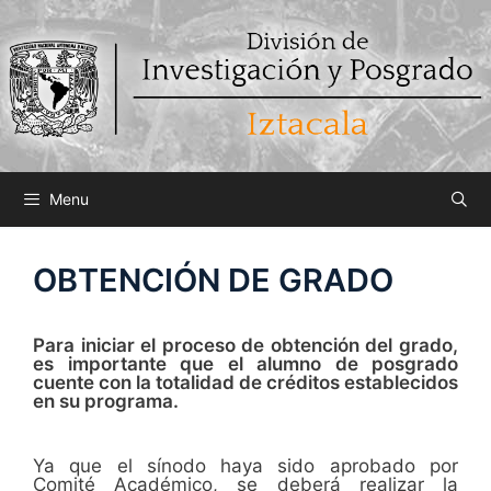
Saltar
al
contenido
Menu
OBTENCIÓN DE GRADO
Para iniciar el proceso de obtención del grado,
es importante que el alumno de posgrado
cuente con la totalidad de créditos establecidos
en su programa.
Ya que el sínodo haya sido aprobado por
Comité Académico, se deberá realizar la