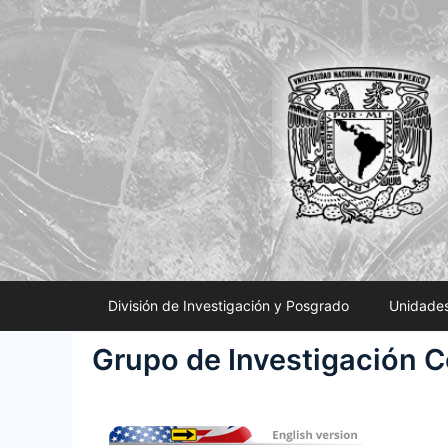
Saltar
al
contenido
División de Investigación y Posgrado
Unidades
Grupo de Investigación 