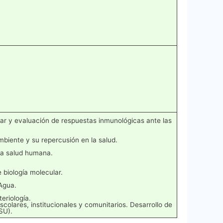
lar y evaluación de respuestas inmunológicas ante las
mbiente y su repercusión en la salud.
 la salud humana.
 biología molecular.
Agua.
eriología.
olares, institucionales y comunitarios. Desarrollo de
SU).