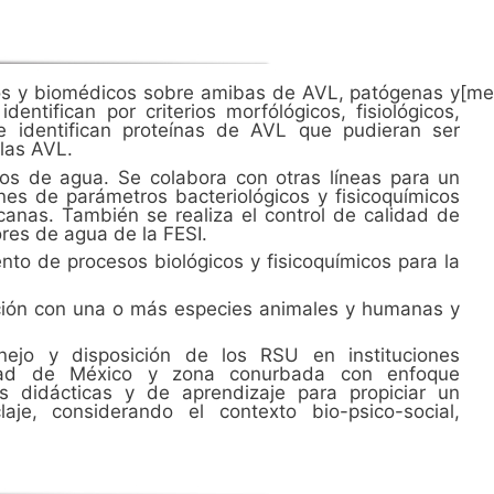
icos y biomédicos sobre amibas de AVL, patógenas y
[me
ntifican por criterios morfólógicos, fisiológicos,
e identifican proteínas de AVL que pudieran ser
las AVL.
ipos de agua. Se colabora con otras líneas para un
ones de parámetros bacteriológicos y fisicoquímicos
anas. También se realiza el control de calidad de
res de agua de la FESI.
ento de procesos biológicos y fisicoquímicos para la
ación con una o más especies animales y humanas y
nejo y disposición de los RSU en instituciones
udad de México y zona conurbada con enfoque
gias didácticas y de aprendizaje para propiciar un
aje, considerando el contexto bio-psico-social,