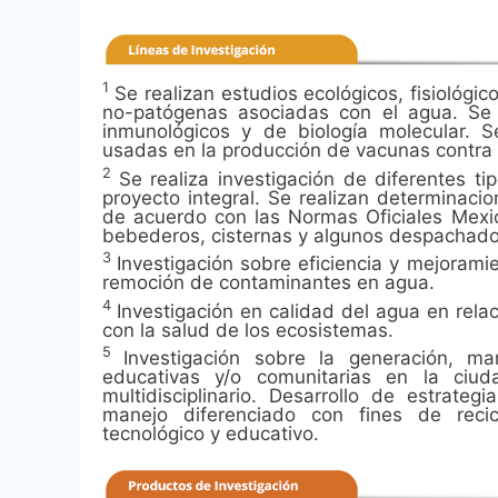
1
Se realizan estudios ecológicos, fisiológ
no-patógenas asociadas con el agua. Se ide
inmunológicos y de biología molecular. S
usadas en la producción de vacunas contra 
2
Se realiza investigación de diferentes t
proyecto integral. Se realizan determinaci
de acuerdo con las Normas Oficiales Mexic
bebederos, cisternas y algunos despachado
3
Investigación sobre eficiencia y mejorami
remoción de contaminantes en agua.
4
Investigación en calidad del agua en rel
con la salud de los ecosistemas.
5
Investigación sobre la generación, ma
educativas y/o comunitarias en la ci
multidisciplinario. Desarrollo de estrate
manejo diferenciado con fines de recicl
tecnológico y educativo.