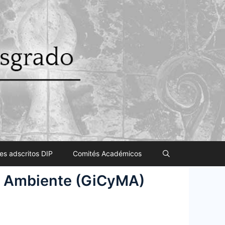
es adscritos DIP
Comités Académicos
l Ambiente (GiCyMA)