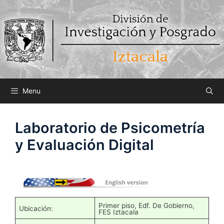
Saltar
al
contenido
Menu
Laboratorio de Psicometría
y Evaluación Digital
Primer piso, Edf. De Gobierno,
Ubicación:
FES Iztacala