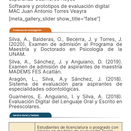
Software y prototipos de evaluación digital
MAC Juan Antonio Torres Veayra
[meta_gallery_slider show_title=”false”]
Silva, A., Balderas, O., Becerra, J. y Torres, J.
(2020). Examen de admisión al Programa de
Maestría y Doctorado en Psicología de la
UNAM.
Silva, A., Sánchez, J. y Anguiano, D. (2019).
Examen de admisión de aspirantes de maestría
MADEMS FES Acatlán.
Aragón, L., Silva, A.y Sánchez, J. (2018).
Sistema de evaluación para aspirantes de
especialidades odontológicas.
Guarneros, E. Anguiano, I. y Silva, A. (2018).
Evaluación Digital del Lenguaje Oral y Escrito en
Preescolares.
Estudiantes de licenciatura o posgrado con
interés en modelos de evaluación Teoría