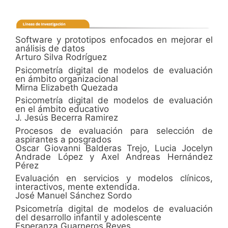
Software y prototipos enfocados en mejorar el
análisis de datos
Arturo Silva Rodríguez
Psicometría digital de modelos de evaluación
en ámbito organizacional
Mirna Elizabeth Quezada
Psicometría digital de modelos de evaluación
en el ámbito educativo
J. Jesús Becerra Ramirez
Procesos de evaluación para selección de
aspirantes a posgrados
Oscar Giovanni Balderas Trejo, Lucia Jocelyn
Andrade López y Axel Andreas Hernández
Pérez
Evaluación en servicios y modelos clínicos,
interactivos, mente extendida.
José Manuel Sánchez Sordo
Psicometría digital de modelos de evaluación
del desarrollo infantil y adolescente
Esperanza Guarneros Reyes