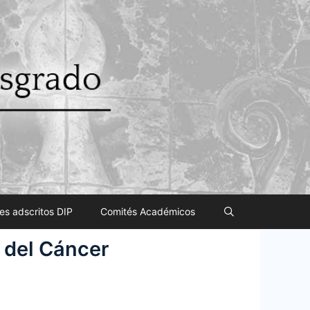
es adscritos DIP
Comités Académicos
 del Cáncer