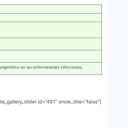
 epigenético en las enfermedades infecciosas,
ta_gallery_slider id=”491″ show_title=”false”]