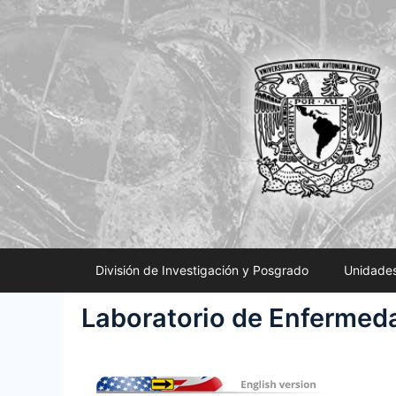
Saltar
al
contenido
División de Investigación y Posgrado
Unidades
Laboratorio de Enfermed