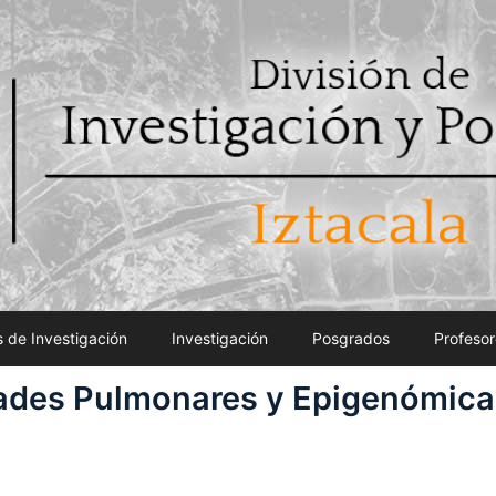
 de Investigación
Investigación
Posgrados
Profesor
ades Pulmonares y Epigenómica