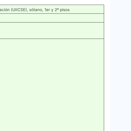
ación (UIICSE), sótano, 1er y 2º pisos