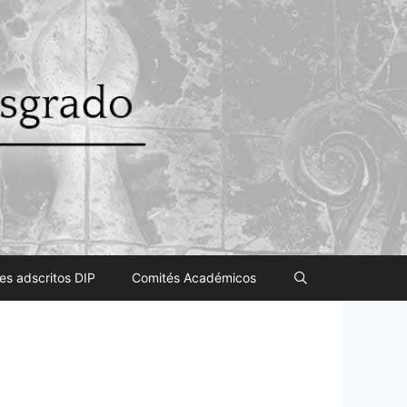
es adscritos DIP
Comités Académicos