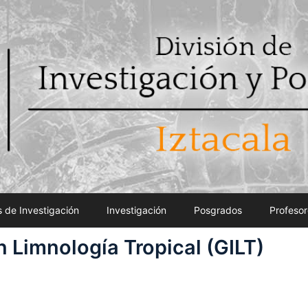
 de Investigación
Investigación
Posgrados
Profesor
 Limnología Tropical (GILT)