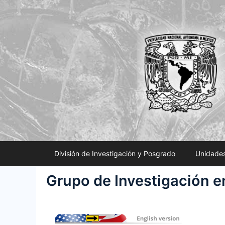
Saltar
al
contenido
División de Investigación y Posgrado
Unidades
Grupo de Investigación en