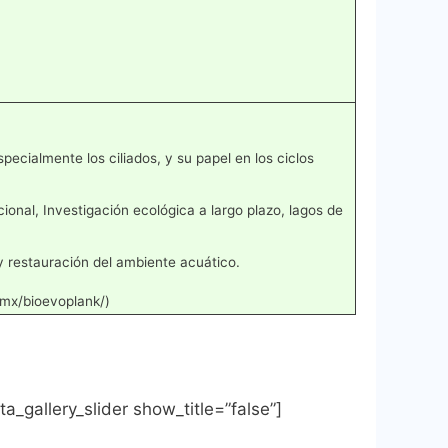
ecialmente los ciliados, y su papel en los ciclos
ional, Investigación ecológica a largo plazo, lagos de
y restauración del ambiente acuático.
.mx/bioevoplank/)
ta_gallery_slider show_title=”false”]