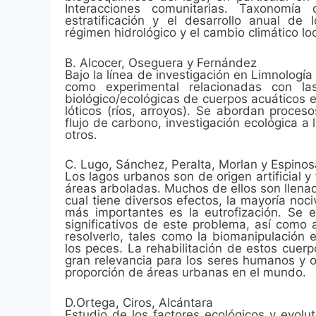
Interacciones comunitarias. Taxonomía 
estratificación y el desarrollo anual de
régimen hidrológico y el cambio climático loc
B. Alcocer, Oseguera y Fernández
Bajo la línea de investigación en Limnología
como experimental relacionadas con las 
biológico/ecológicas de cuerpos acuáticos e
lóticos (ríos, arroyos). Se abordan proces
flujo de carbono, investigación ecológica a 
otros.
C. Lugo, Sánchez, Peralta, Morlan y Espinos
Los lagos urbanos son de origen artificial
áreas arboladas. Muchos de ellos son llenad
cual tiene diversos efectos, la mayoría noc
más importantes es la eutrofización. Se 
significativos de este problema, así como
resolverlo, tales como la biomanipulación
los peces. La rehabilitación de estos cue
gran relevancia para los seres humanos y 
proporción de áreas urbanas en el mundo.
D.Ortega, Ciros, Alcántara
Estudio de los factores ecológicos y evolu