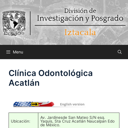
Saltar
al
contenido
Menu
Clínica Odontológica
Acatlán
Av. Jardinesde San Mateo S/N esq.
Ubicación:
Yaquis, Sta Cruz Acatlán Naucalpan Edo
de México.