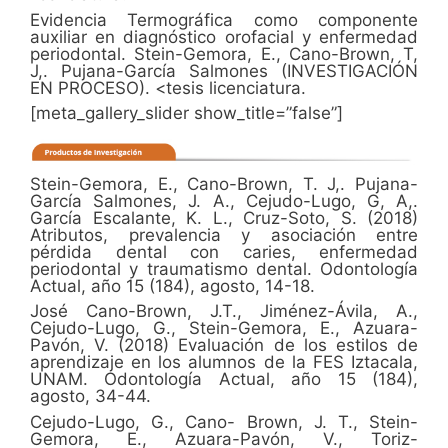
Evidencia Termográfica como componente
auxiliar en diagnóstico orofacial y enfermedad
periodontal. Stein-Gemora, E., Cano-Brown, T,
J,. Pujana-García Salmones (INVESTIGACIÓN
EN PROCESO). <tesis licenciatura.
[meta_gallery_slider show_title=”false”]
Stein-Gemora, E., Cano-Brown, T. J,. Pujana-
García Salmones, J. A., Cejudo-Lugo, G, A,.
García Escalante, K. L., Cruz-Soto, S. (2018)
Atributos, prevalencia y asociación entre
pérdida dental con caries, enfermedad
periodontal y traumatismo dental. Odontología
Actual, año 15 (184), agosto, 14-18.
José Cano-Brown, J.T., Jiménez-Ávila, A.,
Cejudo-Lugo, G., Stein-Gemora, E., Azuara-
Pavón, V. (2018) Evaluación de los estilos de
aprendizaje en los alumnos de la FES Iztacala,
UNAM. Odontología Actual, año 15 (184),
agosto, 34-44.
Cejudo-Lugo, G., Cano- Brown, J. T., Stein-
Gemora, E., Azuara-Pavón, V., Toriz-