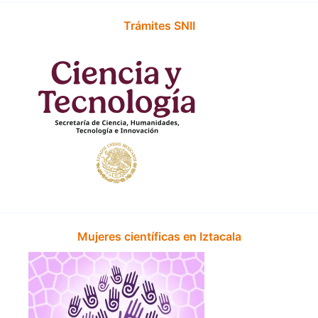
Trámites SNII
Mujeres científicas en Iztacala