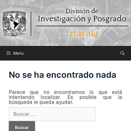
Saltar
al
contenido
Menu
No se ha encontrado nada
Parece que no encontramos lo que está
intentando localizar. Es posible que la
búsqueda le pueda ayudar.
Buscar: