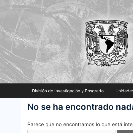
Saltar
al
contenido
División de Investigación y Posgrado
Unidades
No se ha encontrado nad
Parece que no encontramos lo que está inte
Buscar: