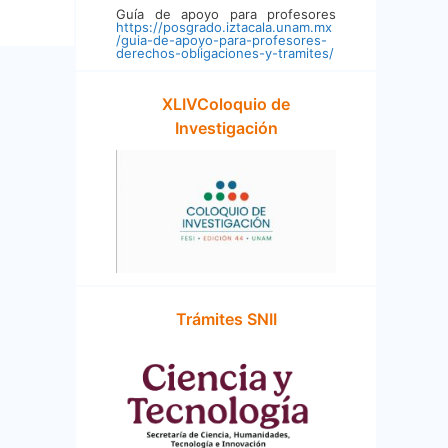
Guía de apoyo para profesores
https://posgrado.iztacala.unam.mx
/guia-de-apoyo-para-profesores-
derechos-obligaciones-y-tramites/
XLIVColoquio de
Investigación
Trámites SNII