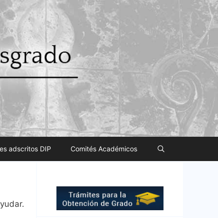
es adscritos DIP
Comités Académicos
ayudar.