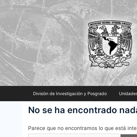
Saltar
al
contenido
División de Investigación y Posgrado
Unidades
No se ha encontrado nad
Parece que no encontramos lo que está inte
Buscar: