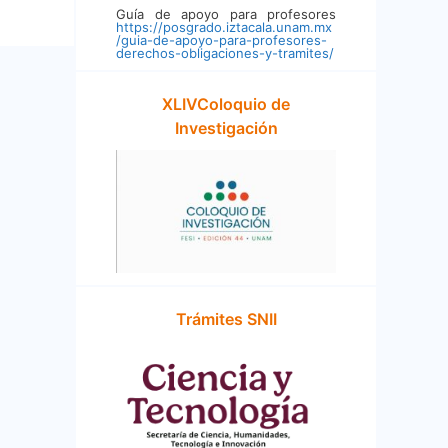
Guía de apoyo para profesores
https://posgrado.iztacala.unam.mx
/guia-de-apoyo-para-profesores-
derechos-obligaciones-y-tramites/
XLIVColoquio de
Investigación
Trámites SNII