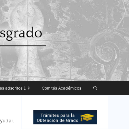
es adscritos DIP
Comités Académicos
ayudar.