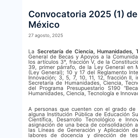
Convocatoria 2025 (1) de
México
27 agosto, 2025
La
Secretaría de Ciencia, Humanidades, 
General de Becas y Apoyos a la Comunida
los artículos 3°, fracción V, de la Constitu
39, primer párrafo, de la Ley General en 
(Ley General); 10 y 17 del Reglamento Int
Innovación; 3, 5, 7, 10, 11, 12, fracción I
Secretaría de Humanidades, Ciencia, Tecno
del Programa Presupuestario S190 “Bec
Humanidades, Ciencia, Tecnología e Innovac
A personas que cuenten con el grado de d
alguna Institución Pública de Educación Su
Científica, Desarrollo Tecnológico e Inn
asignación de una beca de consolidación a
las Líneas de Generación y Aplicación de
labores de docencia y dirección de tesi