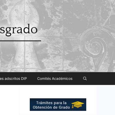
es adscritos DIP
Comités Académicos